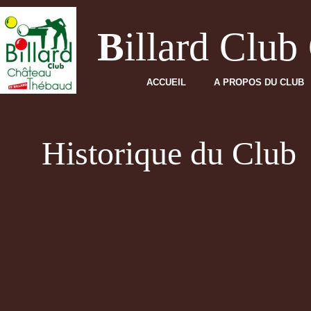
B
illard Clu
ACCUEIL
A PROPOS DU CLUB
Historique du Club